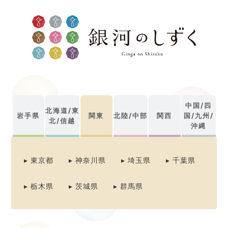
中国/四
北海道/
東
岩手県
関東
北陸/中部
関西
国/
九州/
北/信越
沖縄
▸ 東京都
▸ 神奈川県
▸ 埼玉県
▸ 千葉県
▸ 栃木県
▸ 茨城県
▸ 群馬県